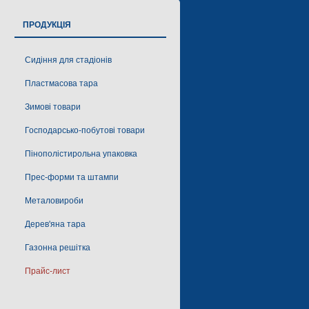
ПРОДУКЦІЯ
Сидіння для стадіонів
Пластмасова тара
Зимові товари
Господарсько-побутові товари
Пінополістирольна упаковка
Прес-форми та штампи
Металовироби
Дерев'яна тара
Газонна решітка
Прайс-лист