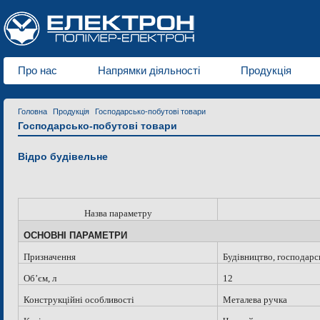
Про нас
Напрямки діяльності
Продукція
Головна
Продукція
Господарсько-побутові товари
Господарсько-побутові товари
Відро будівельне
Назва параметру
ОСНОВНІ ПАРАМЕТРИ
Призначення
Будівництво, господарс
Об
’
єм, л
12
Конструкційні особливості
Металева ручка