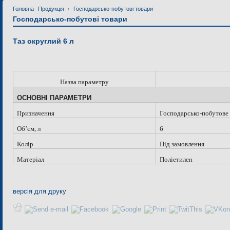
Головна
Продукція
Господарсько-побутові товари
Господарсько-побутові товари
Таз округлий 6 л
Назва параметру
ОСНОВНІ ПАРАМЕТРИ
Призначення
Господарсько-побутове
Об
’
єм, л
6
Колір
Під замовлення
Матеріал
Поліетилен
версія для друку