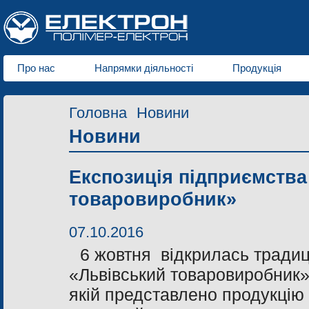
Про нас
Напрямки діяльності
Продукція
Головна
Новини
Новини
Експозиція підприємства
товаровиробник»
07.10.2016
6 жовтня відкрилась традиц
«Львівський товаровиробник»
якій представлено продукцію