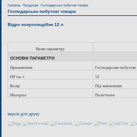
Головна
Продукція
Господарсько-побутові товари
Господарсько-побутові товари
Відро конусоподібне 12 л
Назва параметру
ОСНОВНІ ПАРАМЕТРИ
Призначення
Господарсько-побутове
Об
’
єм, л
12
Колір
Під замовлення
Матеріал
Поліетилен
версія для друку