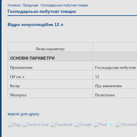
Головна
Продукція
Господарсько-побутові товари
Господарсько-побутові товари
Відро конусоподібне 12 л
Назва параметру
ОСНОВНІ ПАРАМЕТРИ
Призначення
Господарсько-побутове
Об
’
єм, л
12
Колір
Під замовлення
Матеріал
Поліетилен
версія для друку