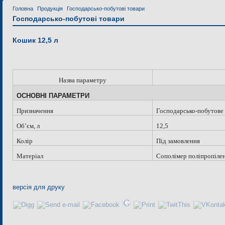
Головна
Продукція
Господарсько-побутові товари
Господарсько-побутові товари
Кошик 12,5 л
Назва параметру
ОСНОВНІ ПАРАМЕТРИ
Призначення
Господарсько-побутове
Об
’
єм, л
12,5
Колір
Під замовлення
Матеріал
Сополімер поліпропіле
версія для друку