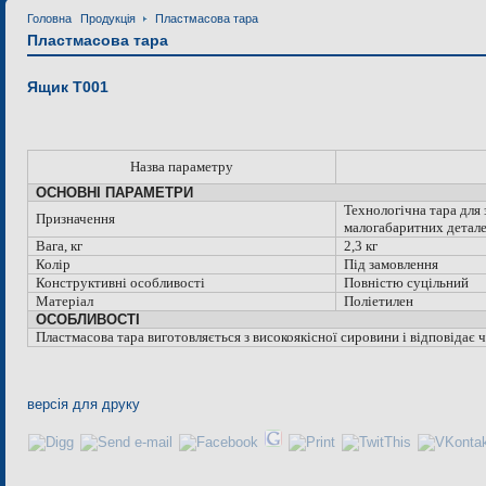
Головна
Продукція
Пластмасова тара
Пластмасова тара
Ящик Т001
Назва параметру
ОСНОВНІ ПАРАМЕТРИ
Технологічна тара для
Призначення
малогабаритних детал
Вага, кг
2,3 кг
Колір
Під замовлення
Конструктивні особливості
Повністю суцільний
Матеріал
Поліетилен
ОСОБЛИВОСТІ
Пластмасова тара виготовляється з високоякісної сировини і відповідає
версія для друку