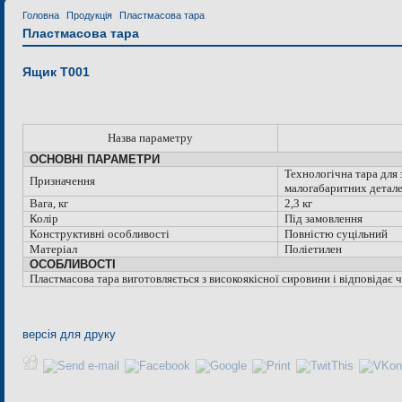
Головна
Продукція
Пластмасова тара
Пластмасова тара
Ящик Т001
Назва параметру
ОСНОВНІ ПАРАМЕТРИ
Технологічна тара для
Призначення
малогабаритних детал
Вага, кг
2,3 кг
Колір
Під замовлення
Конструктивні особливості
Повністю суцільний
Матеріал
Поліетилен
ОСОБЛИВОСТІ
Пластмасова тара виготовляється з високоякісної сировини і відповідає
версія для друку