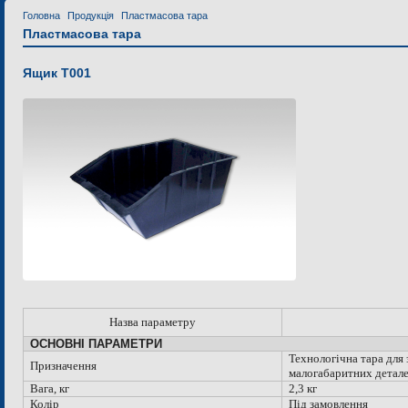
Головна
Продукція
Пластмасова тара
Пластмасова тара
Ящик Т001
Назва параметру
ОСНОВНІ ПАРАМЕТРИ
Технологічна тара для
Призначення
малогабаритних детал
Вага, кг
2,3 кг
Колір
Під замовлення