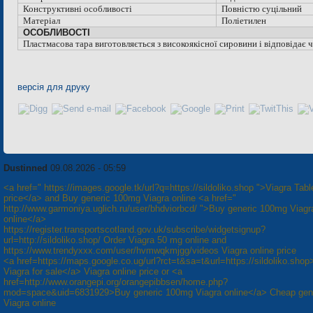
Конструктивні особливості
Повністю суцільний
Матеріал
Поліетилен
ОСОБЛИВОСТІ
Пластмасова тара виготовляється з високоякісної сировини і відповідає
версія для друку
Dustinned
09.08.2026 - 05:59
<a href=" https://images.google.tk/url?q=https://sildoliko.shop ">Viagra Tabl
price</a> and Buy generic 100mg Viagra online <a href="
http://www.garmoniya.uglich.ru/user/bhdviorbcd/ ">Buy generic 100mg Viagr
online</a>
https://register.transportscotland.gov.uk/subscribe/widgetsignup?
url=http://sildoliko.shop/ Order Viagra 50 mg online and
https://www.trendyxxx.com/user/hvmwqkmjgg/videos Viagra online price
<a href=https://maps.google.co.ug/url?rct=t&sa=t&url=https://sildoliko.sho
Viagra for sale</a> Viagra online price or <a
href=http://www.orangepi.org/orangepibbsen/home.php?
mod=space&uid=6831929>Buy generic 100mg Viagra online</a> Cheap gen
Viagra online